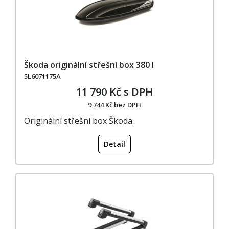
Škoda originální střešní box 380 l
5L6071175A
11 790 Kč s DPH
9 744 Kč bez DPH
Originální střešní box Škoda.
Detail