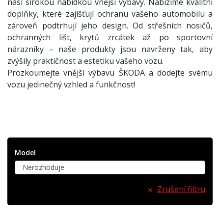
naší širokou nabídkou vnější výbavy. Nabízíme kvalitní
doplňky, které zajišťují ochranu vašeho automobilu a
zároveň podtrhují jeho design. Od střešních nosičů,
ochranných lišt, krytů zrcátek až po sportovní
nárazníky – naše produkty jsou navrženy tak, aby
zvýšily praktičnost a estetiku vašeho vozu.
Prozkoumejte vnější výbavu ŠKODA a dodejte svému
vozu jedinečný vzhled a funkčnost!
Model
Nerozhoduje
Zrušení filtru