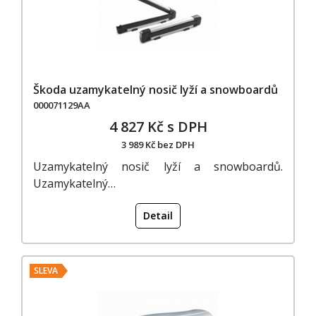
Škoda uzamykatelný nosič lyží a snowboardů
000071129AA
4 827 Kč s DPH
3 989 Kč bez DPH
Uzamykatelný nosič lyží a snowboardů.
Uzamykatelný…
Detail
SLEVA