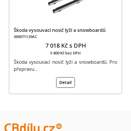
Škoda vysouvací nosič lyží a snowboardů
000071129AC
7 018 Kč s DPH
5 800 Kč bez DPH
Škoda vysouvací nosič lyží a snowboardů. Pro
přepravu…
Detail