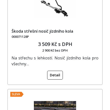
Škoda střešní nosič jízdního kola
000071128P
3 509 Kč s DPH
2 900 Kč bez DPH
Na střechu s lehkostí. Nosič jízdního kola pro
všechny…
Detail
SLEVA