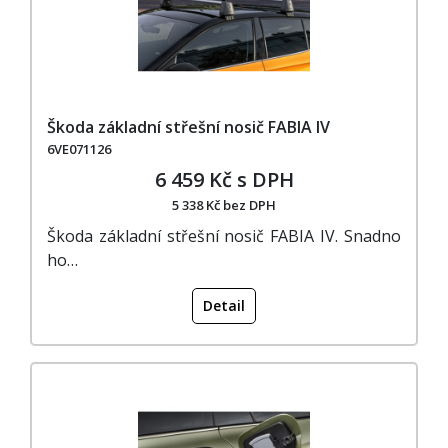
Škoda základní střešní nosič FABIA IV
6VE071126
6 459 Kč s DPH
5 338 Kč bez DPH
Škoda základní střešní nosič FABIA IV. Snadno
ho…
Detail