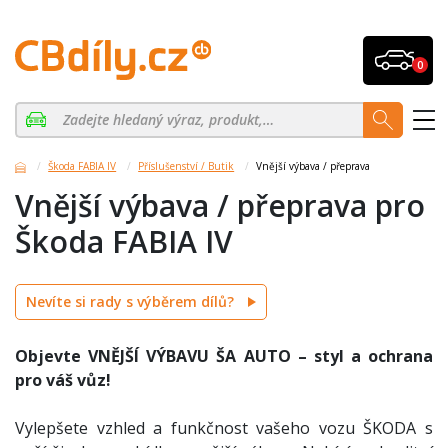
0
Škoda FABIA IV
Příslušenství / Butik
Vnější výbava / přeprava
Vnější výbava / přeprava pro
Škoda FABIA IV
Nevíte si rady s výběrem dílů?
Objevte VNĚJŠÍ VÝBAVU ŠA AUTO – styl a ochrana
pro váš vůz!
Vylepšete vzhled a funkčnost vašeho vozu ŠKODA s