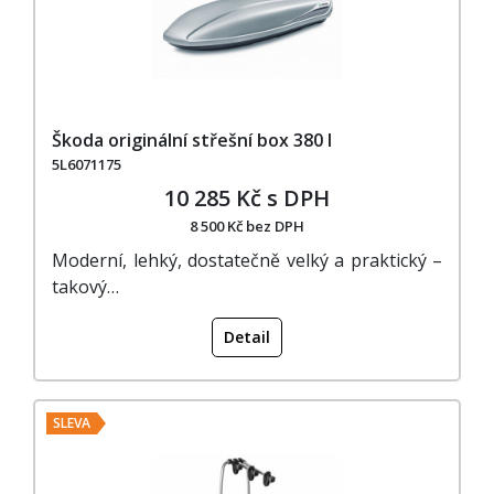
Škoda originální střešní box 380 l
5L6071175
10 285 Kč s DPH
8 500 Kč bez DPH
Moderní, lehký, dostatečně velký a praktický –
takový…
Detail
SLEVA