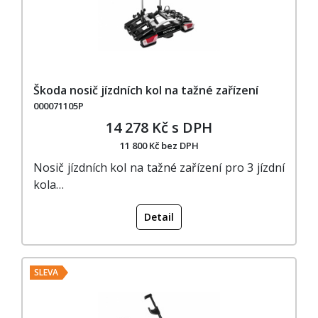
Škoda nosič jízdních kol na tažné zařízení
000071105P
14 278 Kč s DPH
11 800 Kč bez DPH
Nosič jízdních kol na tažné zařízení pro 3 jízdní
kola…
Detail
SLEVA