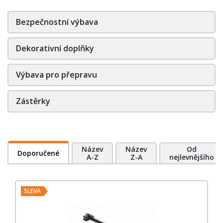
Bezpečnostní výbava
Dekorativní doplňky
Výbava pro přepravu
Zástěrky
Název
Název
Od
Doporučené
A-Z
Z-A
nejlevnějšího
SLEVA