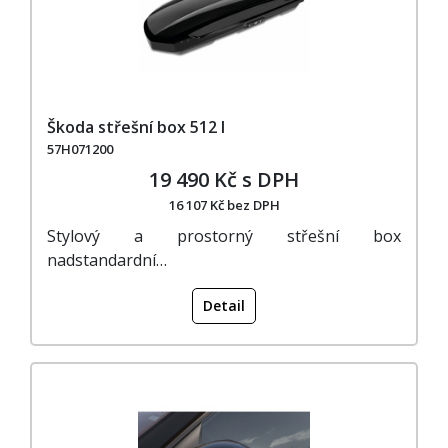
Škoda střešní box 512 l
57H071200
19 490 Kč s DPH
16 107 Kč bez DPH
Stylový a prostorný střešní box
nadstandardní…
Detail