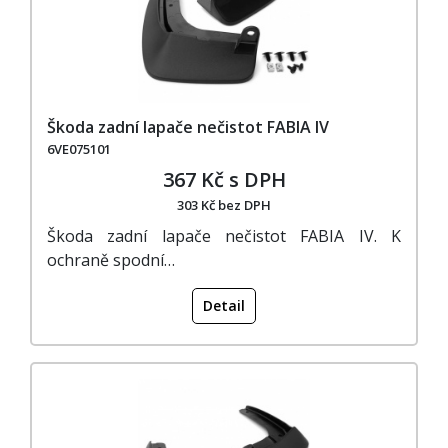
Škoda zadní lapače nečistot FABIA IV
6VE075101
367 Kč s DPH
303 Kč bez DPH
Škoda zadní lapače nečistot FABIA IV. K
ochraně spodní…
Detail