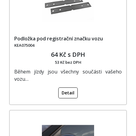
Podložka pod registrační značku vozu
KEA075004
64 Kč s DPH
53 Kč bez DPH
Během jízdy jsou všechny součásti vašeho
vozu…
Detail