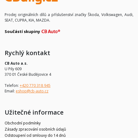
Prodej originálních dílů a příslušenství značky Škoda, Volkswagen, Audi,
SEAT, CUPRA, KIA, MAZDA.
Součástí skupiny
Rychlý kontakt
CB Auto a.s.
U Pily 609
370 01 České Budějovice 4
Telefon:
+420 770 318 945
Email:
eshop@cb-auto.cz
Užitečné informace
Obchodní podmínky
Zásady zpracování osobních údajů
Odstoupení od smlouvy do 14 dnů