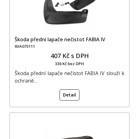
Škoda přední lapače nečistot FABIA IV
6VA075111
407 Kč s DPH
336 Kč bez DPH
Škoda přední lapače nečistot FABIA IV slouží k
ochraně…
Detail