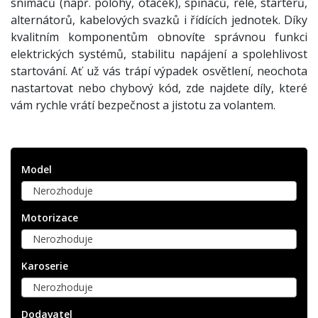
snímačů (např. polohy, otáček), spínačů, relé, startérů,
alternátorů, kabelových svazků i řídících jednotek. Díky
kvalitním komponentům obnovíte správnou funkci
elektrických systémů, stabilitu napájení a spolehlivost
startování. Ať už vás trápí výpadek osvětlení, neochota
nastartovat nebo chybový kód, zde najdete díly, které
vám rychle vrátí bezpečnost a jistotu za volantem.
Model
Nerozhoduje
Motorizace
Nerozhoduje
Karoserie
Nerozhoduje
Dodavatel