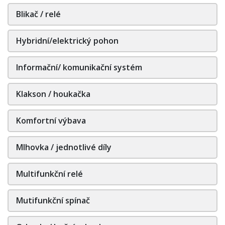
Blikač / relé
Hybridní/elektrický pohon
Informační/ komunikační systém
Klakson / houkačka
Komfortní výbava
Mlhovka / jednotlivé díly
Multifunkční relé
Mutifunkční spínač