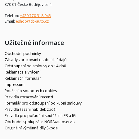
370 01 České Budějovice 4
Telefon:
+420 770 318 945
Email:
eshop@cb-auto.cz
Užitečné informace
Obchodní podmínky
Zásady zpracování osobních údajů
Odstoupení od smlouvy do 14 dnů
Reklamace a vrácení
Reklamační formulář
Impressum
Poučení o souborech cookies
Pravidla zpracování recenzí
Formulář pro odstoupení od kupní smlouvy
Pravidla řazení nabídek zboží
Pravidla pro pořádání soutěží na FB a IG
Obchodní spolupráce NORA/autoservis
Originální výměnné díly Škoda