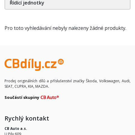
Řídící jednotky
Pro toto vyhledávání nebyly nalezeny žádné produkty.
Prodej originálních dílů a příslušenství značky Škoda, Volkswagen, Audi,
SEAT, CUPRA, KIA, MAZDA.
Součástí skupiny
Rychlý kontakt
CB Auto a.s.
U Pily 609