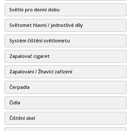
Světlo pro denní dobu
Světomet hlavní / jednotlivé díly
Systém čištění světlometu
Zapalovač cigaret
Zapalování / Žhavící zařízení
Čerpadla
Čidla
Čištění skel