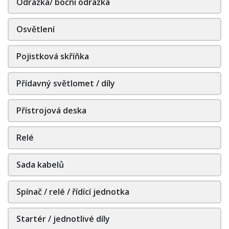
Odrazka/ boční odrazka
Osvětlení
Pojistková skříňka
Přídavný světlomet / díly
Přístrojová deska
Relé
Sada kabelů
Spínač / relé / řídící jednotka
Startér / jednotlivé díly