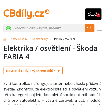
0
Škoda FABIA IV
Náhradní díly
Elektrika / osvětlení
Elektrika / osvětlení - Škoda
FABIA 4
Nevíte si rady s výběrem dílů?
Svítí kontrolka, nefunguje startér nebo zhasla přídavná
světla? Zkontrolujte elektroinstalaci a osvětlení vozu. V
této kategorii najdete kompletní sortiment náhradních
dílů pro autoelektro – včetně žárovek a LED modulů,