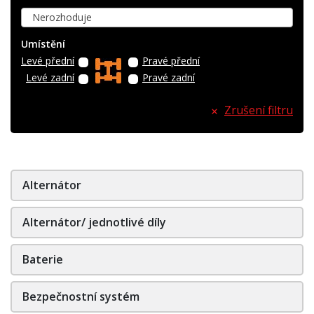
Nerozhoduje
Umístění
Levé přední
Pravé přední
Levé zadní
Pravé zadní
Zrušení filtru
Alternátor
Alternátor/ jednotlivé díly
Baterie
Bezpečnostní systém