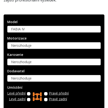
Model
FABIA IV
Motorizace
Nerozhoduje
Karoserie
Nerozhoduje
Dodavatel
Nerozhoduje
Umístění
Levé přední
Pravé přední
Levé zadní
Pravé zadní