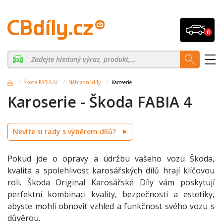
0
Škoda FABIA IV
Náhradní díly
Karoserie
Karoserie - Škoda FABIA 4
Nevíte si rady s výběrem dílů?
Pokud jde o opravy a údržbu vašeho vozu Škoda,
kvalita a spolehlivost karosářských dílů hrají klíčovou
roli. Škoda Original Karosářské Díly vám poskytují
perfektní kombinaci kvality, bezpečnosti a estetiky,
abyste mohli obnovit vzhled a funkčnost svého vozu s
důvěrou.