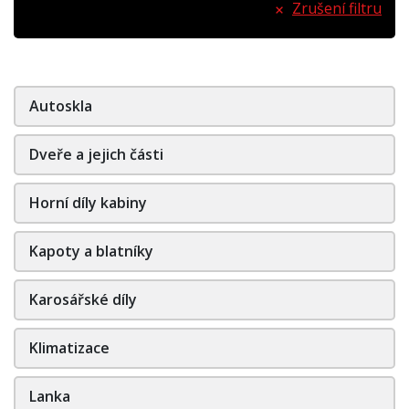
Zrušení filtru
Autoskla
Dveře a jejich části
Horní díly kabiny
Kapoty a blatníky
Karosářské díly
Klimatizace
Lanka