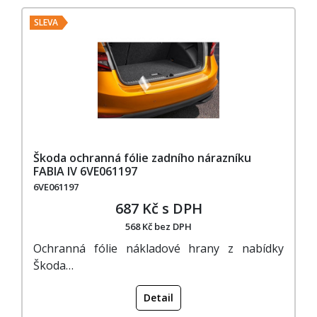
SLEVA
Škoda ochranná fólie zadního nárazníku
FABIA IV 6VE061197
6VE061197
687 Kč s DPH
568 Kč bez DPH
Ochranná fólie nákladové hrany z nabídky
Škoda…
Detail