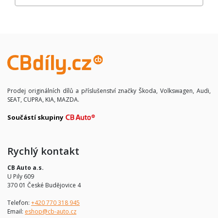
Prodej originálních dílů a příslušenství značky Škoda, Volkswagen, Audi,
SEAT, CUPRA, KIA, MAZDA.
Součástí skupiny
Rychlý kontakt
CB Auto a.s.
U Pily 609
370 01 České Budějovice 4
Telefon:
+420 770 318 945
Email:
eshop@cb-auto.cz