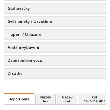
Stahovačky
Světlomety / Osvětlení
Topení / Chlazení
Vnitřní vybavení
Zabezpečení vozu
Zrcátka
Název
Název
Od
Doporučené
A-Z
Z-A
nejlevnějšího