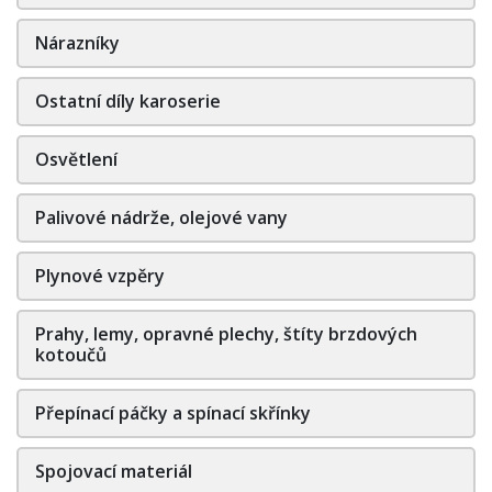
Nárazníky
Ostatní díly karoserie
Osvětlení
Palivové nádrže, olejové vany
Plynové vzpěry
Prahy, lemy, opravné plechy, štíty brzdových
kotoučů
Přepínací páčky a spínací skřínky
Spojovací materiál