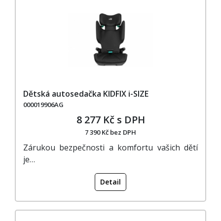
Dětská autosedačka KIDFIX i-SIZE
000019906AG
8 277 Kč s DPH
7 390 Kč bez DPH
Zárukou bezpečnosti a komfortu vašich dětí
je…
Detail