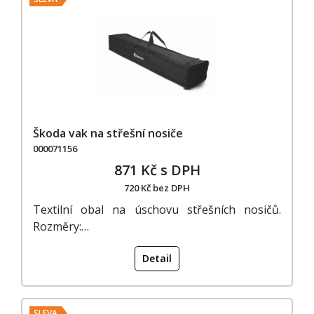
Škoda vak na střešní nosiče
000071156
871 Kč s DPH
720 Kč bez DPH
Textilní obal na úschovu střešních nosičů.
Rozměry:…
Detail
SLEVA