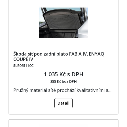
Škoda síť pod zadní plato FABIA IV, ENYAQ
COUPÉ iV
5LE065110C
1 035 Kč s DPH
855 Kč bez DPH
Pružný materiál sítě prochází kvalitativními a…
Detail