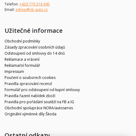
Telefon:
+420 770 318 945
Email:
eshop@cb-auto.cz
Užitečné informace
Obchodní podmínky
Zásady zpracování osobních údajů
Odstoupení od smlouvy do 14 dnů
Reklamace a vrácení
Reklamační formulář
Impressum
Poučení o souborech cookies
Pravidla zpracování recenzí
Formulář pro odstoupení od kupní smlouvy
Pravidla řazení nabídek zboží
Pravidla pro pořádání soutěží na FB a IG
Obchodní spolupráce NORA/autoservis
Originální výměnné díly Škoda
Ostatní odkazy