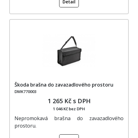
Detail
Škoda brašna do zavazadlového prostoru
DMK770003
1 265 Kč s DPH
1 046 Kč bez DPH
Nepromokavá brašna do zavazadlového
prostoru.