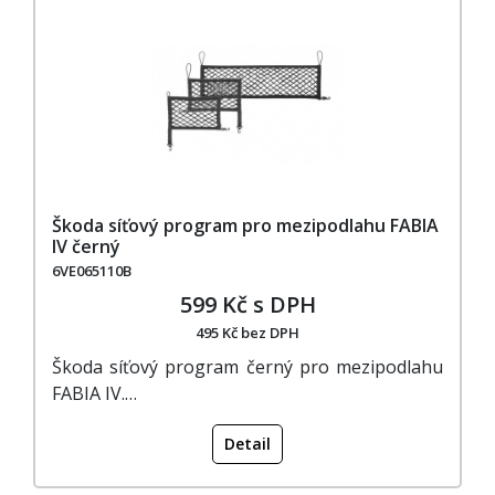
Škoda síťový program pro mezipodlahu FABIA
IV černý
6VE065110B
599 Kč s DPH
495 Kč bez DPH
Škoda síťový program černý pro mezipodlahu
FABIA IV.…
Detail