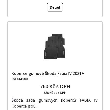
Detail
Koberce gumové Škoda Fabia IV 2021+
6VB061500
760 Kč s DPH
628 Kč bez DPH
Škoda sada gumových koberců FABIA IV.
Koberce jsou…