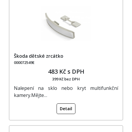
Škoda dětské zrcátko
000072549E
483 Kč s DPH
399 Kč bez DPH
Nalepení na sklo nebo kryt multifunkční
kamery.Mějte…
Detail