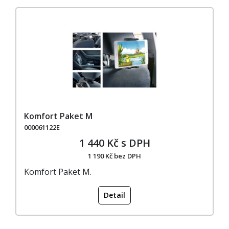
Komfort Paket M
000061122E
1 440 Kč s DPH
1 190 Kč bez DPH
Komfort Paket M.
Detail