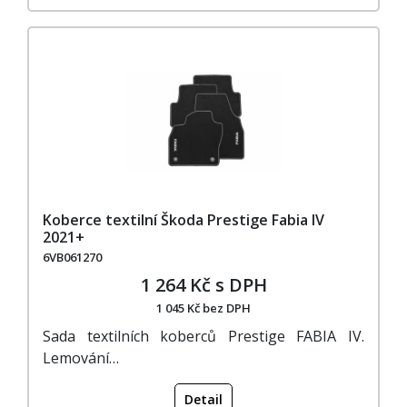
Koberce textilní Škoda Prestige Fabia IV
2021+
6VB061270
1 264 Kč s DPH
1 045 Kč bez DPH
Sada textilních koberců Prestige FABIA IV.
Lemování…
Detail