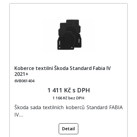
Koberce textilní Škoda Standard Fabia IV
2021+
6VB061404
1 411 Kč s DPH
1 166 Kč bez DPH
Škoda sada textilních koberců Standard FABIA
IV.…
Detail