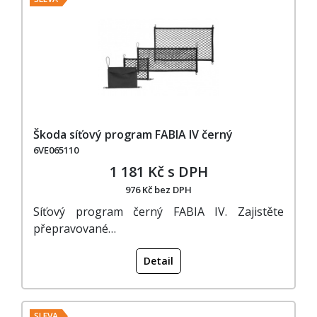
Škoda síťový program FABIA IV černý
6VE065110
1 181 Kč s DPH
976 Kč bez DPH
Síťový program černý FABIA IV. Zajistěte
přepravované…
Detail
SLEVA