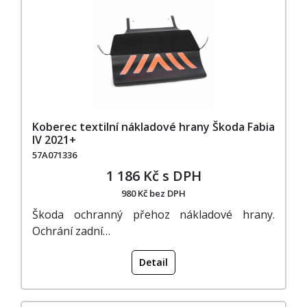
Koberec textilní nákladové hrany Škoda Fabia
IV 2021+
57A071336
1 186 Kč s DPH
980 Kč bez DPH
Škoda ochranný přehoz nákladové hrany.
Ochrání zadní…
Detail