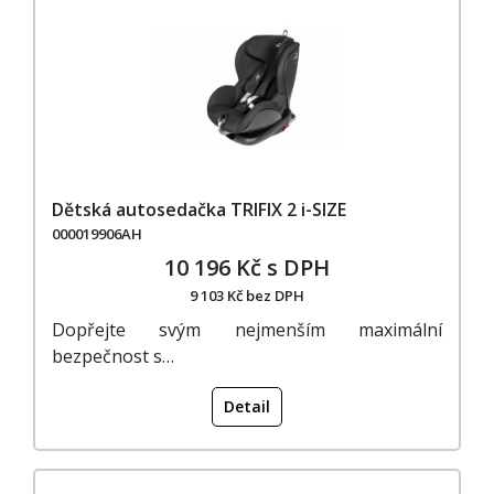
Dětská autosedačka TRIFIX 2 i-SIZE
000019906AH
10 196 Kč s DPH
9 103 Kč bez DPH
Dopřejte svým nejmenším maximální
bezpečnost s…
Detail