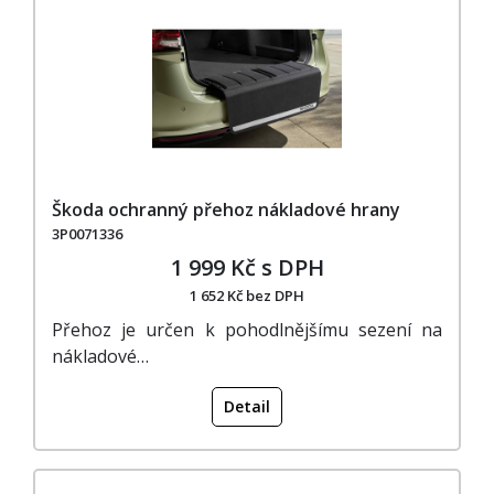
Škoda ochranný přehoz nákladové hrany
3P0071336
1 999 Kč s DPH
1 652 Kč bez DPH
Přehoz je určen k pohodlnějšímu sezení na
nákladové…
Detail