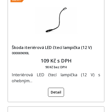
Škoda iteriérová LED čtecí lampička (12 V)
000069690L
109 Kč s DPH
90 Kč bez DPH
Interiérová LED čtecí lampička (12 V) s
ohebným…
Detail