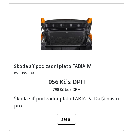
Škoda síť pod zadní plato FABIA IV
6VE065110C
956 Kč s DPH
790 Kč bez DPH
Škoda síť pod zadní plato FABIA IV. Další místo
pro…
Detail