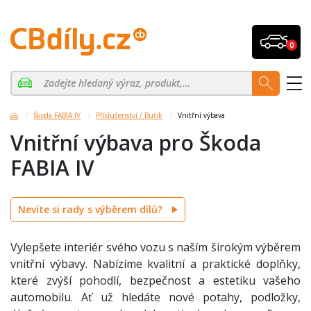
0
Škoda FABIA IV
Příslušenství / Butik
Vnitřní výbava
Vnitřní výbava pro Škoda
FABIA IV
Nevíte si rady s výběrem dílů?
Vylepšete interiér svého vozu s naším širokým výběrem
vnitřní výbavy. Nabízíme kvalitní a praktické doplňky,
které zvýší pohodlí, bezpečnost a estetiku vašeho
automobilu. Ať už hledáte nové potahy, podložky,