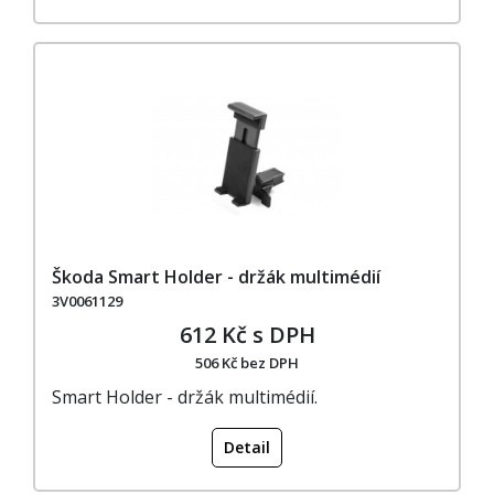
Škoda Smart Holder - držák multimédií
3V0061129
612 Kč s DPH
506 Kč bez DPH
Smart Holder - držák multimédií.
Detail