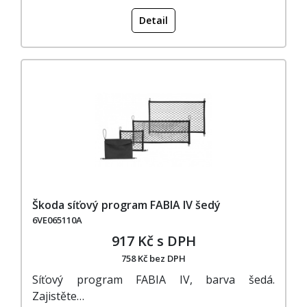
Detail
Škoda síťový program FABIA IV šedý
6VE065110A
917 Kč s DPH
758 Kč bez DPH
Síťový program FABIA IV, barva šedá.
Zajistěte…