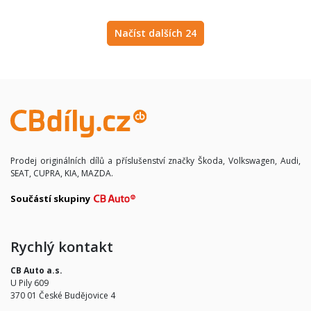
Načíst dalších 24
Prodej originálních dílů a příslušenství značky Škoda, Volkswagen, Audi,
SEAT, CUPRA, KIA, MAZDA.
Součástí skupiny
Rychlý kontakt
CB Auto a.s.
U Pily 609
370 01 České Budějovice 4