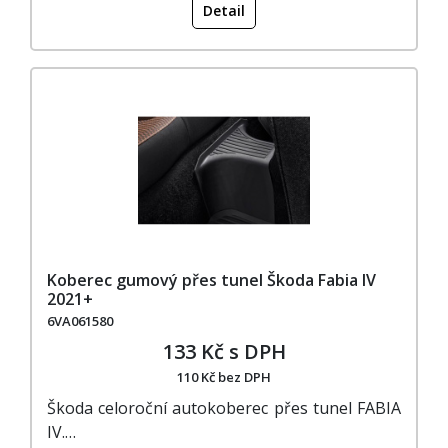
Detail
Koberec gumový přes tunel Škoda Fabia IV
2021+
6VA061580
133 Kč s DPH
110 Kč bez DPH
Škoda celoroční autokoberec přes tunel FABIA
IV.…