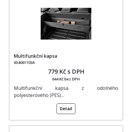
Multifunkční kapsa
654061103A
779 Kč s DPH
644 Kč bez DPH
Multifunkční kapsa z odolného
polyesterového (PES)…
Detail