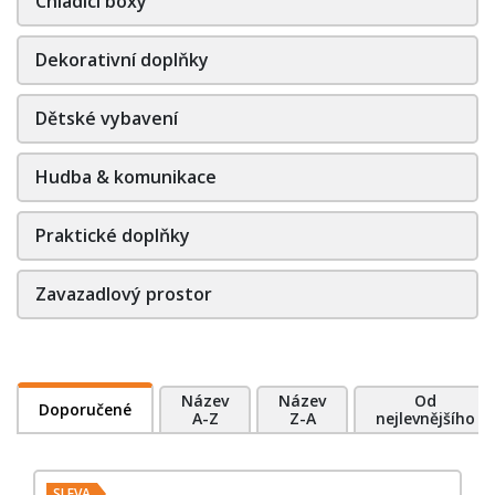
Chladící boxy
Dekorativní doplňky
Dětské vybavení
Hudba & komunikace
Praktické doplňky
Zavazadlový prostor
Název
Název
Od
Doporučené
A-Z
Z-A
nejlevnějšího
SLEVA