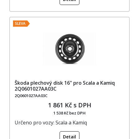
SLEVA
Škoda plechový disk 16" pro Scala a Kamiq
2Q0601027AA03C
2Q0601027AA03C
1 861 Kč s DPH
1 538 Kč bez DPH
Určeno pro vozy: Scala a Kamiq
Detail