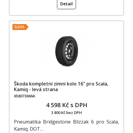
Detail
SLEVA
Škoda kompletní zimní kolo 16" pro Scala,
Kamiq - levá strana
658073666A
4 598 Kč s DPH
3 800 Kč bez DPH
Pneumatika Bridgestone Blizzak 6 pro Scala,
Kamiq. DOT…