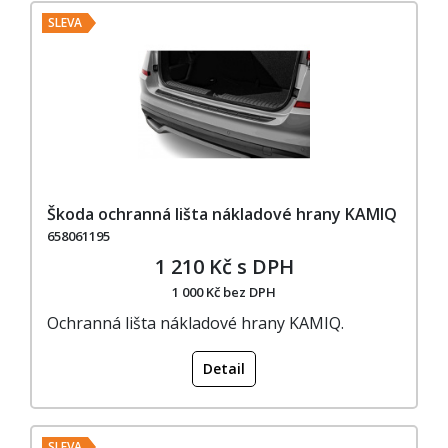
SLEVA
Škoda ochranná lišta nákladové hrany KAMIQ
658061195
1 210 Kč s DPH
1 000 Kč bez DPH
Ochranná lišta nákladové hrany KAMIQ.
Detail
SLEVA