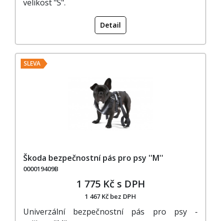
velikost "S".
Detail
SLEVA
Škoda bezpečnostní pás pro psy ''M''
000019409B
1 775 Kč s DPH
1 467 Kč bez DPH
Univerzální bezpečnostní pás pro psy -