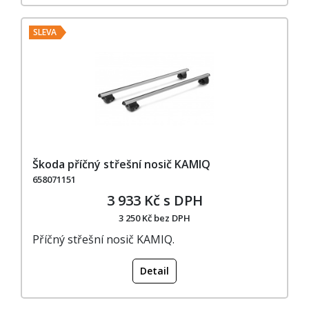
SLEVA
Škoda příčný střešní nosič KAMIQ
658071151
3 933 Kč s DPH
3 250 Kč bez DPH
Příčný střešní nosič KAMIQ.
Detail