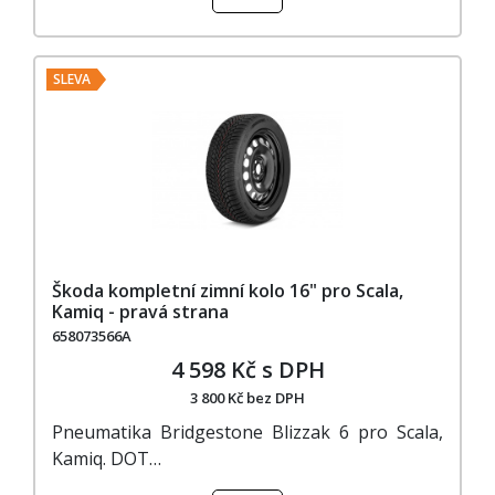
SLEVA
Škoda kompletní zimní kolo 16" pro Scala,
Kamiq - pravá strana
658073566A
4 598 Kč s DPH
3 800 Kč bez DPH
Pneumatika Bridgestone Blizzak 6 pro Scala,
Kamiq. DOT…