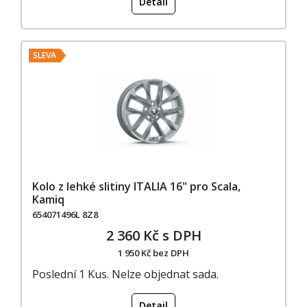
Detail
SLEVA
Kolo z lehké slitiny ITALIA 16" pro Scala,
Kamiq
654071496L 8Z8
2 360 Kč s DPH
1 950 Kč bez DPH
Poslední 1 Kus. Nelze objednat sada.
Detail