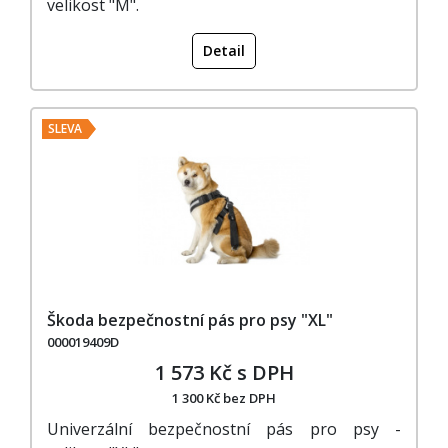
velikost "M".
Detail
SLEVA
Škoda bezpečnostní pás pro psy "XL"
000019409D
1 573 Kč s DPH
1 300 Kč bez DPH
Univerzální bezpečnostní pás pro psy -