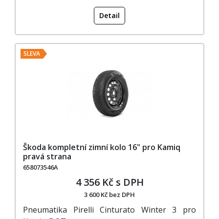
Detail
SLEVA
Škoda kompletní zimní kolo 16" pro Kamiq
pravá strana
658073546A
4 356 Kč s DPH
3 600 Kč bez DPH
Pneumatika Pirelli Cinturato Winter 3 pro