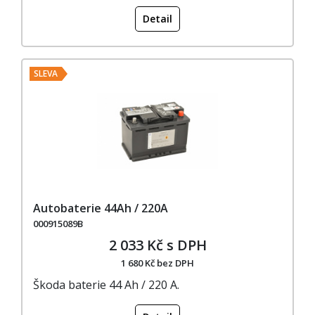
Detail
SLEVA
Autobaterie 44Ah / 220A
000915089B
2 033 Kč s DPH
1 680 Kč bez DPH
Škoda baterie 44 Ah / 220 A.