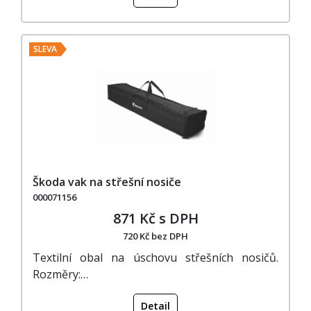
SLEVA
Škoda vak na střešní nosiče
000071156
871 Kč s DPH
720 Kč bez DPH
Textilní obal na úschovu střešních nosičů.
Rozměry:…
Detail