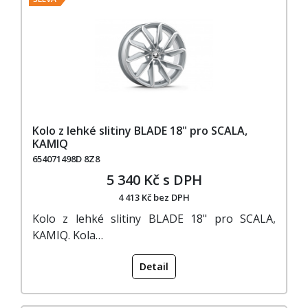
Kolo z lehké slitiny BLADE 18" pro SCALA,
KAMIQ
654071498D 8Z8
5 340 Kč s DPH
4 413 Kč bez DPH
Kolo z lehké slitiny BLADE 18" pro SCALA,
KAMIQ. Kola…
Detail