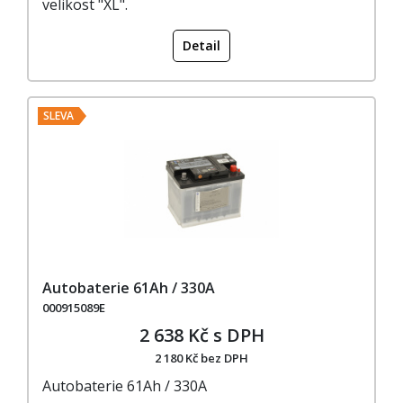
velikost "XL".
Detail
SLEVA
Autobaterie 61Ah / 330A
000915089E
2 638 Kč s DPH
2 180 Kč bez DPH
Autobaterie 61Ah / 330A