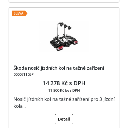
SLEVA
Škoda nosič jízdních kol na tažné zařízení
000071105P
14 278 Kč s DPH
11 800 Kč bez DPH
Nosič jízdních kol na tažné zařízení pro 3 jízdní
kola…
Detail