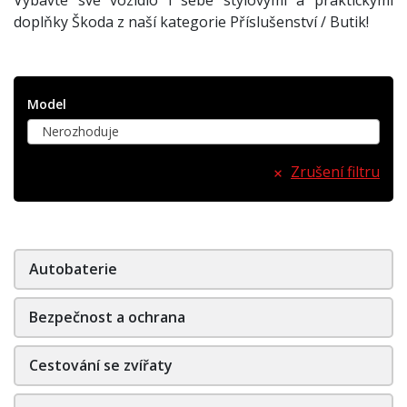
doplňky Škoda z naší kategorie Příslušenství / Butik!
Model
Nerozhoduje
Zrušení filtru
Autobaterie
Bezpečnost a ochrana
Cestování se zvířaty