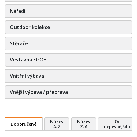
Nářadí
Outdoor kolekce
Stěrače
Vestavba EGOE
Vnitřní výbava
Vnější výbava / přeprava
Název
Název
Od
Doporučené
A-Z
Z-A
nejlevnějšího