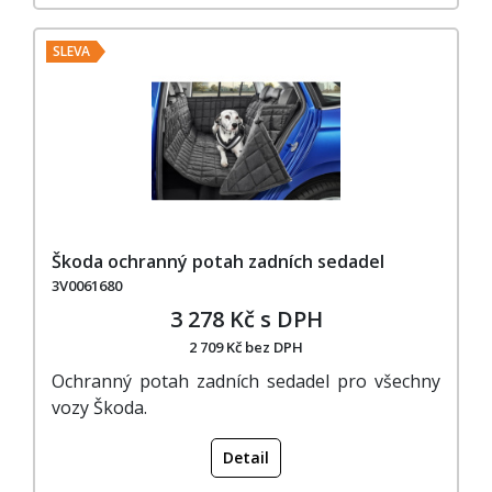
SLEVA
Škoda ochranný potah zadních sedadel
3V0061680
3 278 Kč s DPH
2 709 Kč bez DPH
Ochranný potah zadních sedadel pro všechny
vozy Škoda.
Detail