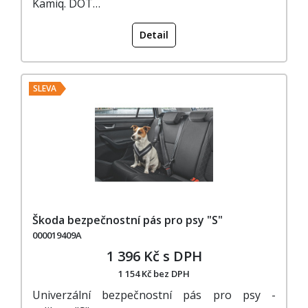
Kamiq. DOT…
Detail
SLEVA
Škoda bezpečnostní pás pro psy "S"
000019409A
1 396 Kč s DPH
1 154 Kč bez DPH
Univerzální bezpečnostní pás pro psy -