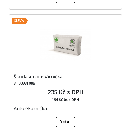
SLEVA
Škoda autolékárnička
3T0093108B
235 Kč s DPH
194 Kč bez DPH
Autolékárnička.
Detail