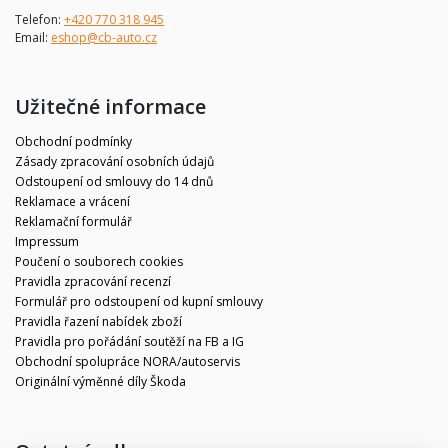
Telefon:
+420 770 318 945
Email:
eshop@cb-auto.cz
Užitečné informace
Obchodní podmínky
Zásady zpracování osobních údajů
Odstoupení od smlouvy do 14 dnů
Reklamace a vrácení
Reklamační formulář
Impressum
Poučení o souborech cookies
Pravidla zpracování recenzí
Formulář pro odstoupení od kupní smlouvy
Pravidla řazení nabídek zboží
Pravidla pro pořádání soutěží na FB a IG
Obchodní spolupráce NORA/autoservis
Originální výměnné díly Škoda