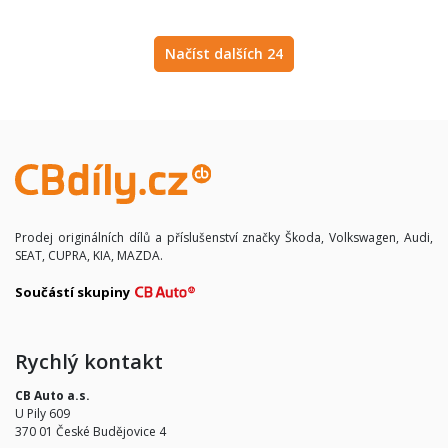
Načíst dalších 24
Prodej originálních dílů a příslušenství značky Škoda, Volkswagen, Audi,
SEAT, CUPRA, KIA, MAZDA.
Součástí skupiny
Rychlý kontakt
CB Auto a.s.
U Pily 609
370 01 České Budějovice 4