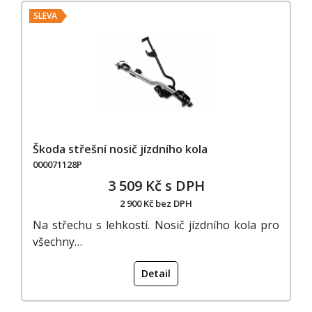
SLEVA
Škoda střešní nosič jízdního kola
000071128P
3 509 Kč s DPH
2 900 Kč bez DPH
Na střechu s lehkostí. Nosič jízdního kola pro
všechny…
Detail