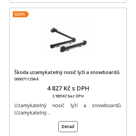
SLEVA
Škoda uzamykatelný nosič lyží a snowboardů
000071129AA
4 827 Kč s DPH
3 989 Kč bez DPH
Uzamykatelný nosič lyží a snowboardů.
Uzamykatelný…
Detail