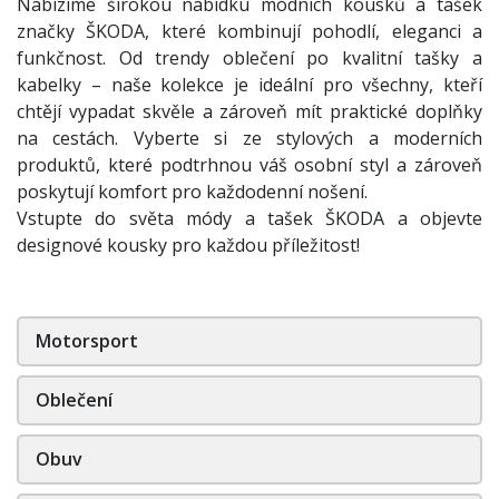
Nabízíme širokou nabídku módních kousků a tašek
značky ŠKODA, které kombinují pohodlí, eleganci a
funkčnost. Od trendy oblečení po kvalitní tašky a
kabelky – naše kolekce je ideální pro všechny, kteří
chtějí vypadat skvěle a zároveň mít praktické doplňky
na cestách. Vyberte si ze stylových a moderních
produktů, které podtrhnou váš osobní styl a zároveň
poskytují komfort pro každodenní nošení.
Vstupte do světa módy a tašek ŠKODA a objevte
designové kousky pro každou příležitost!
Motorsport
Oblečení
Obuv