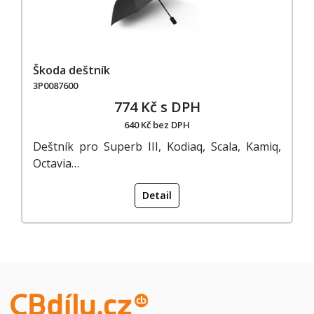
Škoda deštník
3P0087600
774 Kč s DPH
640 Kč bez DPH
Deštník pro Superb III, Kodiaq, Scala, Kamiq,
Octavia…
Detail