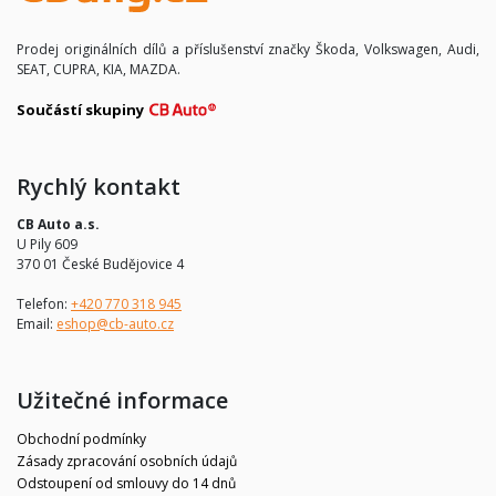
Prodej originálních dílů a příslušenství značky Škoda, Volkswagen, Audi,
SEAT, CUPRA, KIA, MAZDA.
Součástí skupiny
Rychlý kontakt
CB Auto a.s.
U Pily 609
370 01 České Budějovice 4
Telefon:
+420 770 318 945
Email:
eshop@cb-auto.cz
Užitečné informace
Obchodní podmínky
Zásady zpracování osobních údajů
Odstoupení od smlouvy do 14 dnů