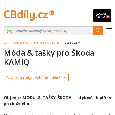
0
Škoda KAMIQ
Příslušenství / Butik
Móda & tašky
Móda & tašky pro Škoda
KAMIQ
Nevíte si rady s výběrem dílů?
Objevte MÓDU & TAŠKY ŠKODA – stylové doplňky
pro každého!