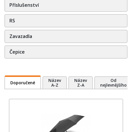
Příslušenství
RS
Zavazadla
Čepice
Název
Název
Od
Doporučené
A-Z
Z-A
nejlevnějšího