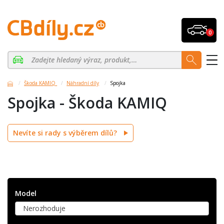
0
Škoda KAMIQ
Náhradní díly
Spojka
Spojka - Škoda KAMIQ
Nevíte si rady s výběrem dílů?
Model
Nerozhoduje