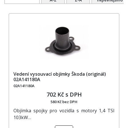
Vedení vysouvací objímky Škoda (originál)
02A141180A
02A141180A
702 Kč s DPH
580 Kč bez DPH
Objímka spojky pro vozidla s motory 1,4 TSI
103kW…