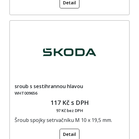
Detail
sroub s sestihrannou hlavou
WHT009656
117 Kč s DPH
97 Kč bez DPH
Šroub spojky setrvačníku M 10 x 19,5 mm.
Detail