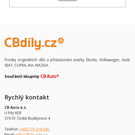
Prodej originálních dílů a příslušenství značky Škoda, Volkswagen, Audi,
SEAT, CUPRA, KIA, MAZDA.
Součástí skupiny
Rychlý kontakt
CB Auto a.s.
U Pily 609
370 01 České Budějovice 4
Telefon:
+420 770 318 945
Email:
eshop@cb-auto.cz