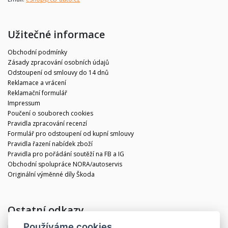
Užitečné informace
Obchodní podmínky
Zásady zpracování osobních údajů
Odstoupení od smlouvy do 14 dnů
Reklamace a vrácení
Reklamační formulář
Impressum
Poučení o souborech cookies
Pravidla zpracování recenzí
Formulář pro odstoupení od kupní smlouvy
Pravidla řazení nabídek zboží
Pravidla pro pořádání soutěží na FB a IG
Obchodní spolupráce NORA/autoservis
Originální výměnné díly Škoda
Ostatní odkazy
Používáme cookies
Blog