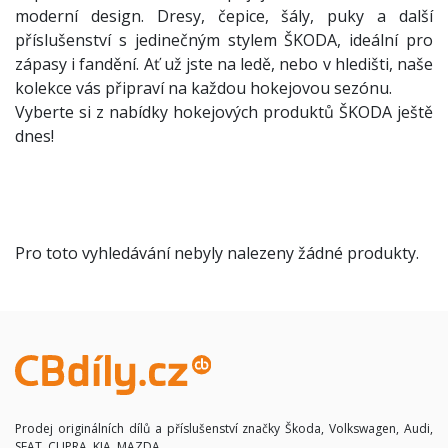
moderní design. Dresy, čepice, šály, puky a další
příslušenství s jedinečným stylem ŠKODA, ideální pro
zápasy i fandění. Ať už jste na ledě, nebo v hledišti, naše
kolekce vás připraví na každou hokejovou sezónu.
Vyberte si z nabídky hokejových produktů ŠKODA ještě
dnes!
Pro toto vyhledávání nebyly nalezeny žádné produkty.
Prodej originálních dílů a příslušenství značky Škoda, Volkswagen, Audi,
SEAT, CUPRA, KIA, MAZDA.