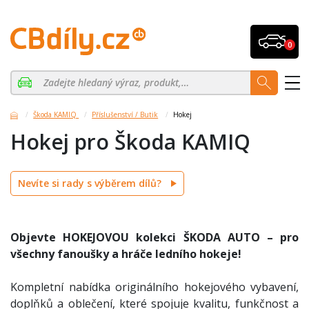
0
Škoda KAMIQ
Příslušenství / Butik
Hokej
Hokej pro Škoda KAMIQ
Nevíte si rady s výběrem dílů?
Objevte HOKEJOVOU kolekci ŠKODA AUTO – pro
všechny fanoušky a hráče ledního hokeje!
Kompletní nabídka originálního hokejového vybavení,
doplňků a oblečení, které spojuje kvalitu, funkčnost a