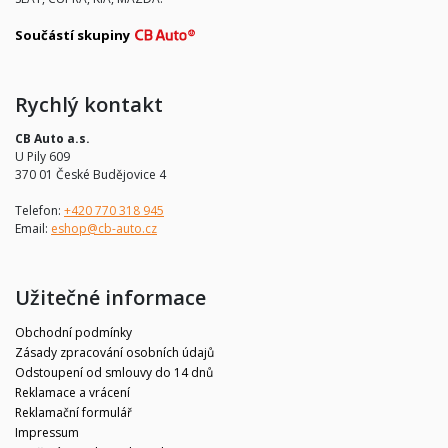
Součástí skupiny
Rychlý kontakt
CB Auto a.s.
U Pily 609
370 01 České Budějovice 4
Telefon:
+420 770 318 945
Email:
eshop@cb-auto.cz
Užitečné informace
Obchodní podmínky
Zásady zpracování osobních údajů
Odstoupení od smlouvy do 14 dnů
Reklamace a vrácení
Reklamační formulář
Impressum