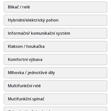
Blikač / relé
Hybridní/elektrický pohon
Informační/ komunikační systém
Klakson / houkačka
Komfortní výbava
Mlhovka / jednotlivé díly
Multifunkční relé
Mutifunkční spínač