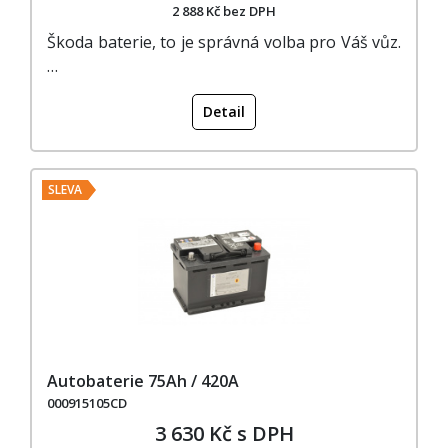
2 888 Kč bez DPH
Škoda baterie, to je správná volba pro Váš vůz.
…
Detail
SLEVA
Autobaterie 75Ah / 420A
000915105CD
3 630 Kč s DPH