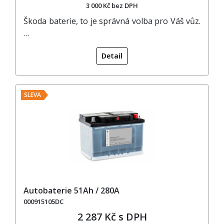
3 000 Kč bez DPH
Škoda baterie, to je správná volba pro Váš vůz.
…
Detail
SLEVA
Autobaterie 51Ah / 280A
000915105DC
2 287 Kč s DPH