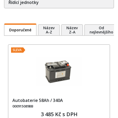
Řídící jednotky
Název
Název
Od
Doporučené
A-Z
Z-A
nejlevnějšího
SLEVA
Autobaterie 58Ah / 340A
000915089BB
3 485 Kč s DPH