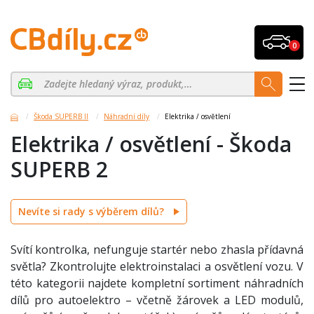
0
Škoda SUPERB II
Náhradní díly
Elektrika / osvětlení
Elektrika / osvětlení - Škoda
SUPERB 2
Nevíte si rady s výběrem dílů?
Svítí kontrolka, nefunguje startér nebo zhasla přídavná
světla? Zkontrolujte elektroinstalaci a osvětlení vozu. V
této kategorii najdete kompletní sortiment náhradních
dílů pro autoelektro – včetně žárovek a LED modulů,