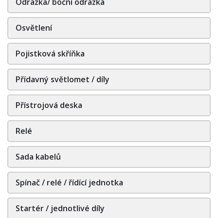
Odrazka/ boční odrazka
Osvětlení
Pojistková skříňka
Přídavný světlomet / díly
Přístrojová deska
Relé
Sada kabelů
Spínač / relé / řídící jednotka
Startér / jednotlivé díly