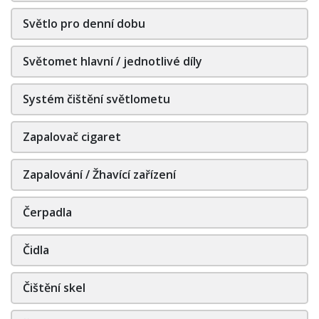
Světlo pro denní dobu
Světomet hlavní / jednotlivé díly
Systém čištění světlometu
Zapalovač cigaret
Zapalování / Žhavící zařízení
Čerpadla
Čidla
Čištění skel