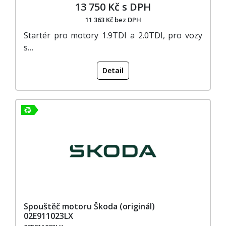
13 750 Kč s DPH
11 363 Kč bez DPH
Startér pro motory 1.9TDI a 2.0TDI, pro vozy
s…
Detail
Spouštěč motoru Škoda (originál)
02E911023LX