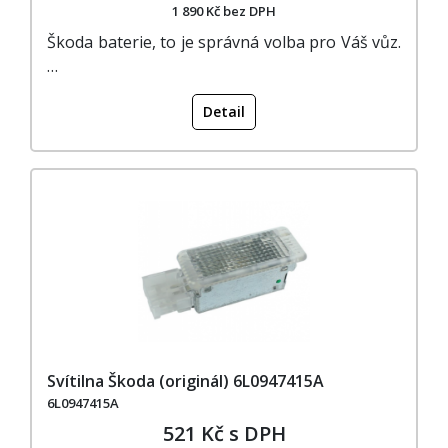
1 890 Kč bez DPH
Škoda baterie, to je správná volba pro Váš vůz.
…
Detail
Svítilna Škoda (originál) 6L0947415A
6L0947415A
521 Kč s DPH