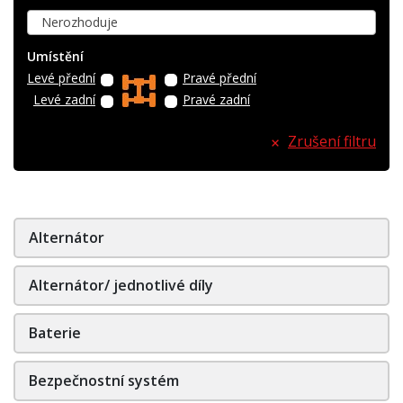
Nerozhoduje
Umístění
Levé přední
Pravé přední
Levé zadní
Pravé zadní
Zrušení filtru
Alternátor
Alternátor/ jednotlivé díly
Baterie
Bezpečnostní systém