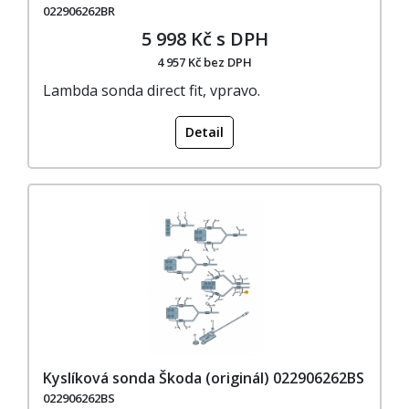
022906262BR
5 998 Kč s DPH
4 957 Kč bez DPH
Lambda sonda direct fit, vpravo.
Detail
Kyslíková sonda Škoda (originál) 022906262BS
022906262BS