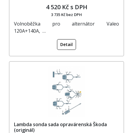
4 520 Kč s DPH
3 735 Kč bez DPH
Volnoběžka pro alternátor Valeo
120A+140A, …
Detail
Lambda sonda sada opravárenská Škoda
(originál)