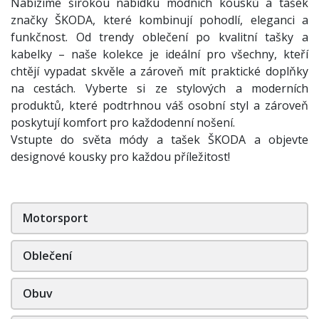
Nabízíme širokou nabídku módních kousků a tašek
značky ŠKODA, které kombinují pohodlí, eleganci a
funkčnost. Od trendy oblečení po kvalitní tašky a
kabelky – naše kolekce je ideální pro všechny, kteří
chtějí vypadat skvěle a zároveň mít praktické doplňky
na cestách. Vyberte si ze stylových a moderních
produktů, které podtrhnou váš osobní styl a zároveň
poskytují komfort pro každodenní nošení.
Vstupte do světa módy a tašek ŠKODA a objevte
designové kousky pro každou příležitost!
Motorsport
Oblečení
Obuv