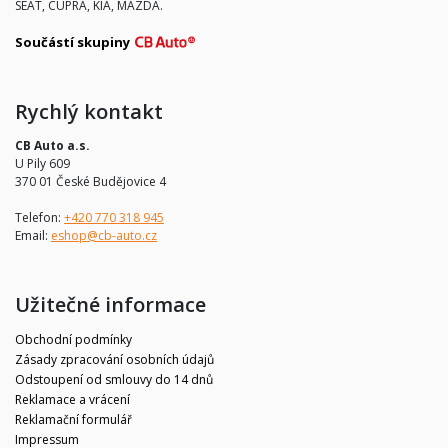
SEAT, CUPRA, KIA, MAZDA.
Součástí skupiny
Rychlý kontakt
CB Auto a.s.
U Pily 609
370 01 České Budějovice 4
Telefon:
+420 770 318 945
Email:
eshop@cb-auto.cz
Užitečné informace
Obchodní podmínky
Zásady zpracování osobních údajů
Odstoupení od smlouvy do 14 dnů
Reklamace a vrácení
Reklamační formulář
Impressum