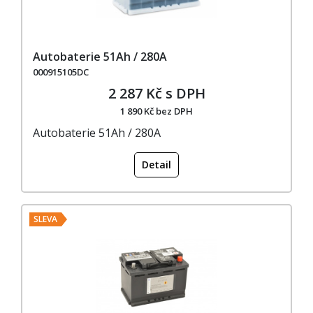
Autobaterie 51Ah / 280A
000915105DC
2 287 Kč s DPH
1 890 Kč bez DPH
Autobaterie 51Ah / 280A
Detail
SLEVA