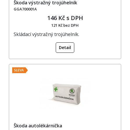
Škoda výstražný trojúhelník
GGA700001A
146 Kč s DPH
121 Kč bez DPH
Skládací výstražný trojúhelník.
Detail
SLEVA
Škoda autolékárnička