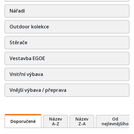
Nářadí
Outdoor kolekce
Stěrače
Vestavba EGOE
Vnitřní výbava
Vnější výbava / přeprava
Název
Název
Od
Doporučené
A-Z
Z-A
nejlevnějšího