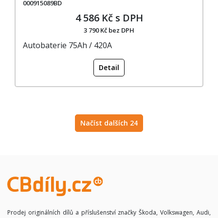
000915089BD
4 586 Kč s DPH
3 790 Kč bez DPH
Autobaterie 75Ah / 420A
Detail
Načíst dalších 24
Prodej originálních dílů a příslušenství značky Škoda, Volkswagen, Audi,