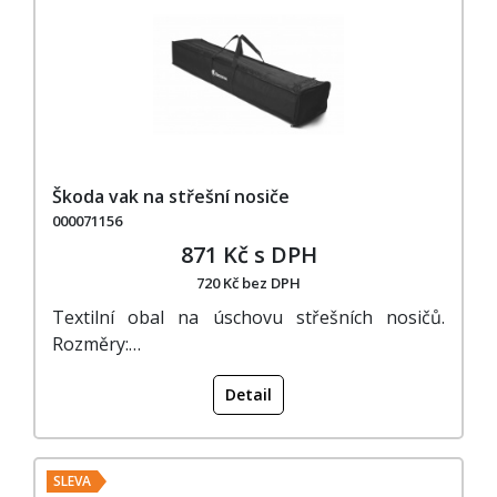
Škoda vak na střešní nosiče
000071156
871 Kč s DPH
720 Kč bez DPH
Textilní obal na úschovu střešních nosičů.
Rozměry:…
Detail
SLEVA