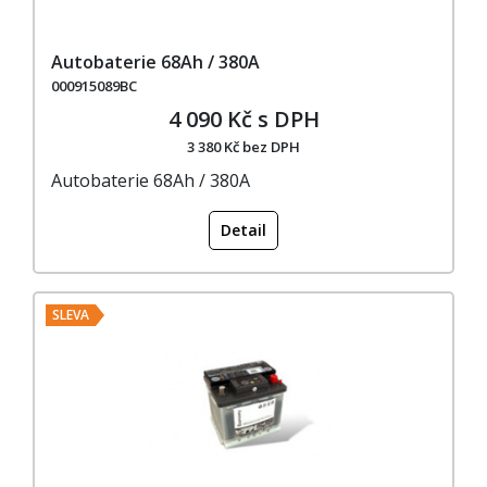
Autobaterie 68Ah / 380A
000915089BC
4 090 Kč s DPH
3 380 Kč bez DPH
Autobaterie 68Ah / 380A
Detail
SLEVA