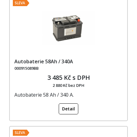
SLEVA
Autobaterie 58Ah / 340A
000915089BB
3 485 Kč s DPH
2 880 Kč bez DPH
Autobaterie 58 Ah / 340 A.
Detail
SLEVA