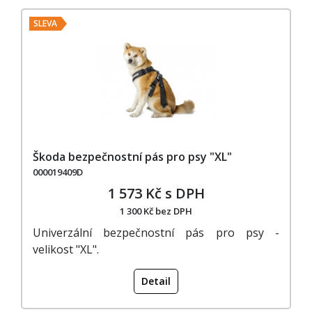
SLEVA
Škoda bezpečnostní pás pro psy "XL"
000019409D
1 573 Kč s DPH
1 300 Kč bez DPH
Univerzální bezpečnostní pás pro psy -
velikost "XL".
Detail