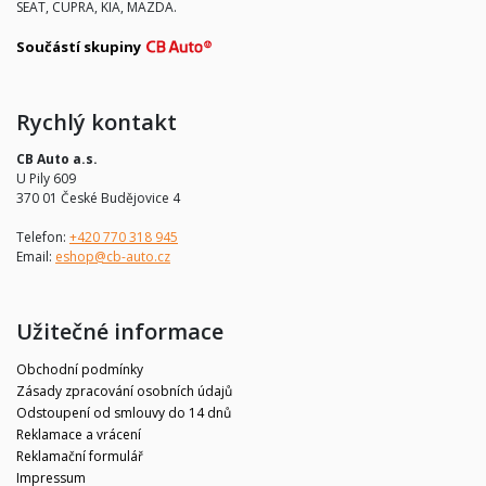
SEAT, CUPRA, KIA, MAZDA.
Součástí skupiny
Rychlý kontakt
CB Auto a.s.
U Pily 609
370 01 České Budějovice 4
Telefon:
+420 770 318 945
Email:
eshop@cb-auto.cz
Užitečné informace
Obchodní podmínky
Zásady zpracování osobních údajů
Odstoupení od smlouvy do 14 dnů
Reklamace a vrácení
Reklamační formulář
Impressum