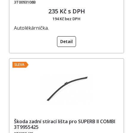
3T0093108B
235 Kč s DPH
194 Kč bez DPH
Autolékárnička.
Detail
SLEVA
Škoda zadní stírací lišta pro SUPERB II COMBI
3T9955425