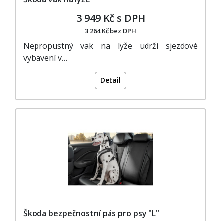
3 949 Kč s DPH
3 264 Kč bez DPH
Nepropustný vak na lyže udrží sjezdové
vybavení v…
Detail
Škoda bezpečnostní pás pro psy "L"