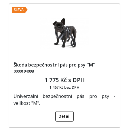
SLEVA
Škoda bezpečnostní pás pro psy ''M''
000019409B
1 775 Kč s DPH
1 467 Kč bez DPH
Univerzální bezpečnostní pás pro psy -
velikost "M".
Detail