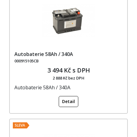
Autobaterie 58Ah / 340A
000915105CB
3 494 Kč s DPH
2 888 Kč bez DPH
Autobaterie 58Ah / 340A
Detail
SLEVA