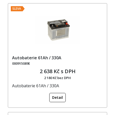
SLEVA
Autobaterie 61Ah / 330A
000915089E
2 638 Kč s DPH
2 180 Kč bez DPH
Autobaterie 61Ah / 330A
Detail