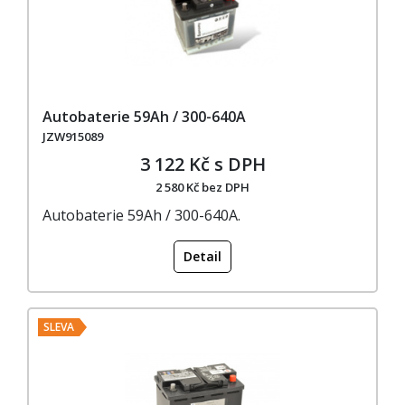
Autobaterie 59Ah / 300-640A
JZW915089
3 122 Kč s DPH
2 580 Kč bez DPH
Autobaterie 59Ah / 300-640A.
Detail
SLEVA