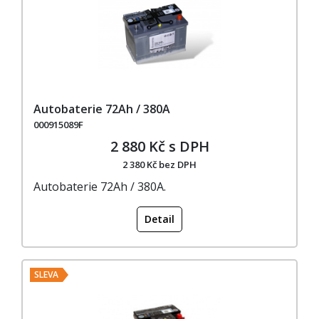
Autobaterie 72Ah / 380A
000915089F
2 880 Kč s DPH
2 380 Kč bez DPH
Autobaterie 72Ah / 380A.
Detail
SLEVA