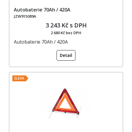
Autobaterie 70Ah / 420A
JZW915089A
3 243 Kč s DPH
2 680 Kč bez DPH
Autobaterie 70Ah / 420A
Detail
SLEVA