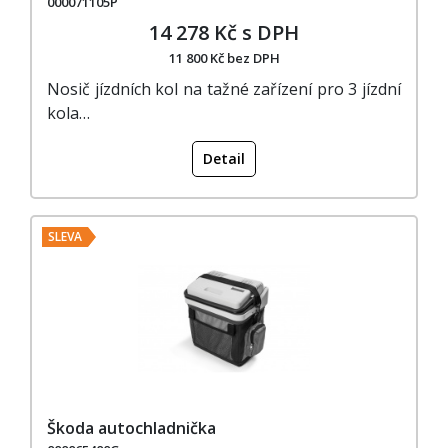
000071105P
14 278 Kč s DPH
11 800 Kč bez DPH
Nosič jízdních kol na tažné zařízení pro 3 jízdní
kola…
Detail
SLEVA
Škoda autochladnička