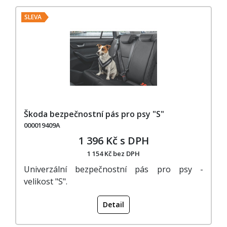
SLEVA
Škoda bezpečnostní pás pro psy "S"
000019409A
1 396 Kč s DPH
1 154 Kč bez DPH
Univerzální bezpečnostní pás pro psy -
velikost "S".
Detail