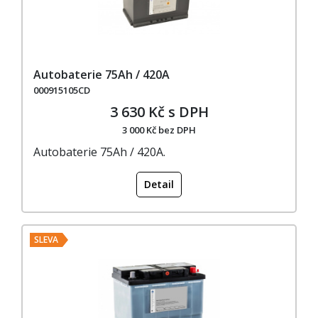
Autobaterie 75Ah / 420A
000915105CD
3 630 Kč s DPH
3 000 Kč bez DPH
Autobaterie 75Ah / 420A.
Detail
SLEVA