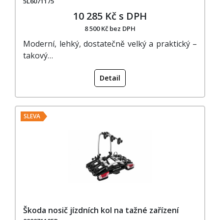
5L6071175
10 285 Kč s DPH
8 500 Kč bez DPH
Moderní, lehký, dostatečně velký a praktický –
takový…
Detail
SLEVA
Škoda nosič jízdních kol na tažné zařízení