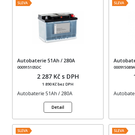
SLEVA
SLEVA
Autobaterie 51Ah / 280A
Autobate
000915105DC
000915089
2 287 Kč s DPH
1 890 Kč bez DPH
Autobaterie 51Ah / 280A
Autobate
Detail
SLEVA
SLEVA