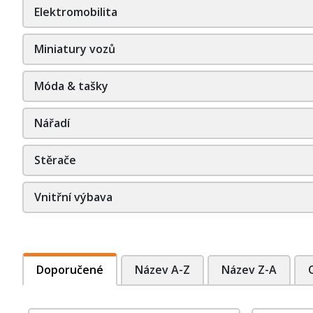
Elektromobilita
Miniatury vozů
Móda & tašky
Nářadí
Stěrače
Vnitřní výbava
Doporučené
Název A-Z
Název Z-A