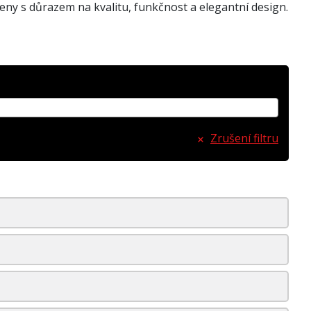
ny s důrazem na kvalitu, funkčnost a elegantní design.
Zrušení filtru