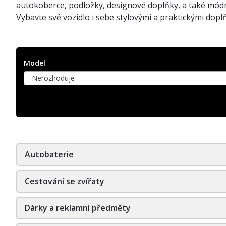
autokoberce, podložky, designové doplňky, a také módn
Vybavte své vozidlo i sebe stylovými a praktickými doplň
Model
Nerozhoduje
Autobaterie
Cestování se zvířaty
Dárky a reklamní předměty