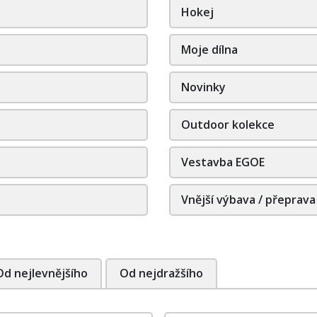
Hokej
Moje dílna
Novinky
Outdoor kolekce
Vestavba EGOE
Vnější výbava / přeprava
Od nejlevnějšího
Od nejdražšího